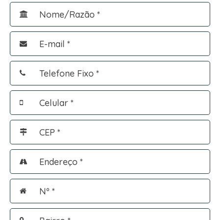
Nome/Razão *
E-mail *
Telefone Fixo *
Celular *
CEP *
Endereço *
Nº *