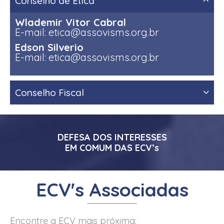
Conselho de Ética
Wlademir Vitor Cabral
E-mail: etica@assovisms.org.br
Edson Silverio
E-mail: etica@assovisms.org.br
Conselho Fiscal
DEFESA DOS INTERESSES
EM COMUM DAS ECV’s
ECV's Associadas
Encontre a ECV mais próxima: