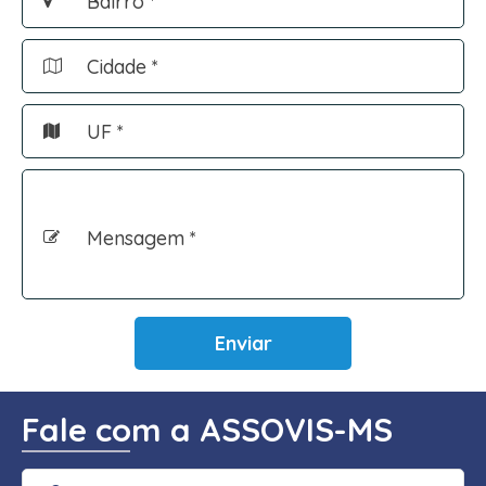
Bairro *
Cidade *
UF *
Mensagem *
Enviar
Fale com a ASSOVIS-MS