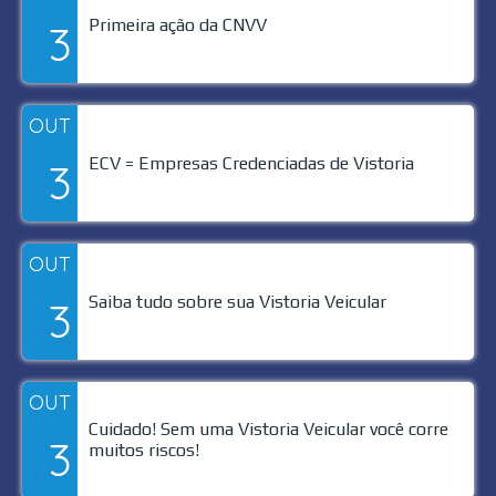
Primeira ação da CNVV
3
OUT
ECV = Empresas Credenciadas de Vistoria
3
OUT
Saiba tudo sobre sua Vistoria Veicular
3
OUT
Cuidado! Sem uma Vistoria Veicular você corre
3
muitos riscos!