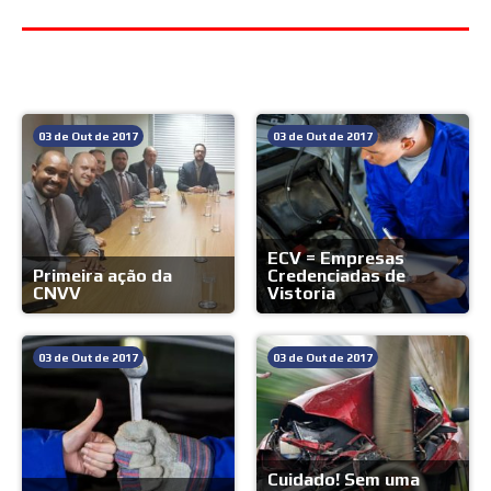
Mais do blog
03 de Out de 2017
03 de Out de 2017
ECV = Empresas
Primeira ação da
Credenciadas de
CNVV
Vistoria
03 de Out de 2017
03 de Out de 2017
Cuidado! Sem uma