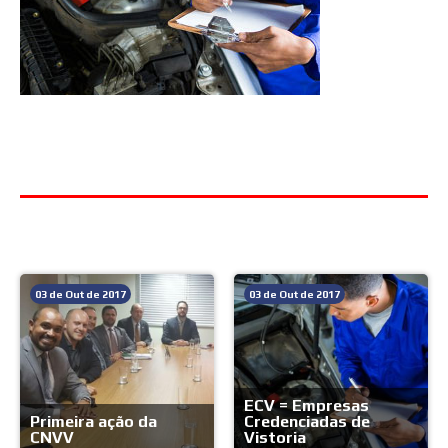
Mais do blog
03 de Out de 2017
03 de Out de 2017
ECV = Empresas
Primeira ação da
Credenciadas de
CNVV
Vistoria